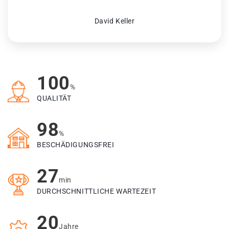
David Keller
100
%
QUALITÄT
98
%
BESCHÄDIGUNGSFREI
27
min
DURCHSCHNITTLICHE WARTEZEIT
20
Jahre