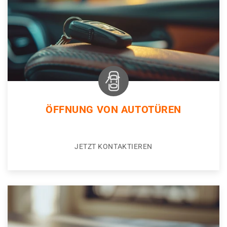
ÖFFNUNG VON AUTOTÜREN
JETZT KONTAKTIEREN