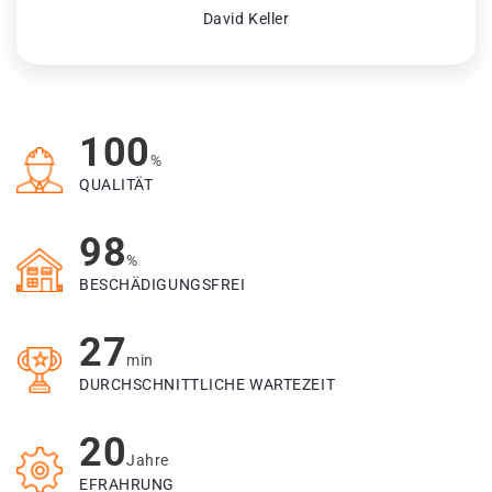
David Keller
100
%
QUALITÄT
98
%
BESCHÄDIGUNGSFREI
27
min
DURCHSCHNITTLICHE WARTEZEIT
20
Jahre
EFRAHRUNG