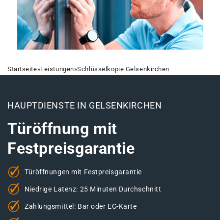
Startseite
»
Leistungen
»
Schlüsselkopie Gelsenkirchen
HAUPTDIENSTE IN GELSENKIRCHEN
Türöffnung mit
Festpreisgarantie
Türöffnungen mit Festpreisgarantie
Niedrige Latenz: 25 Minuten Durchschnitt
Zahlungsmittel: Bar oder EC-Karte