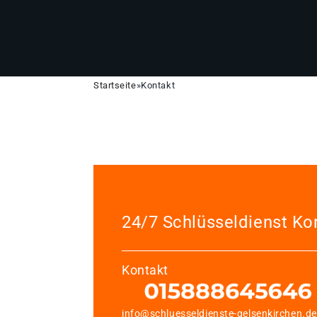
Startseite
»
Kontakt
24/7 Schlüsseldienst Ko
Kontakt
info@schluesseldienste-gelsenkirchen.de