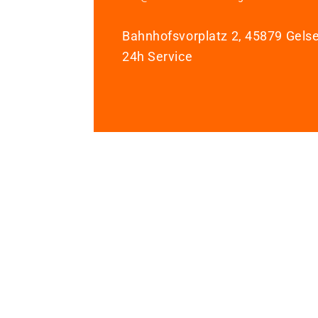
Bahnhofsvorplatz 2, 45879 Gels
24h Service