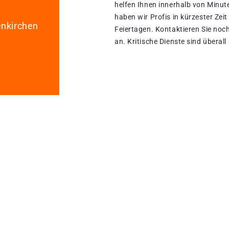
helfen Ihnen innerhalb von Minut
haben wir Profis in kürzester Zeit 
enkirchen
Feiertagen. Kontaktieren Sie noch
an. Kritische Dienste sind überal