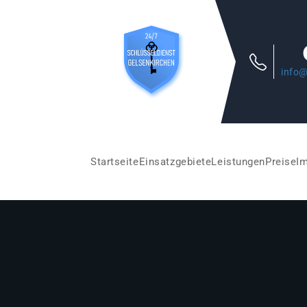
info@
Startseite
Einsatzgebiete
Leistungen
Preise
I