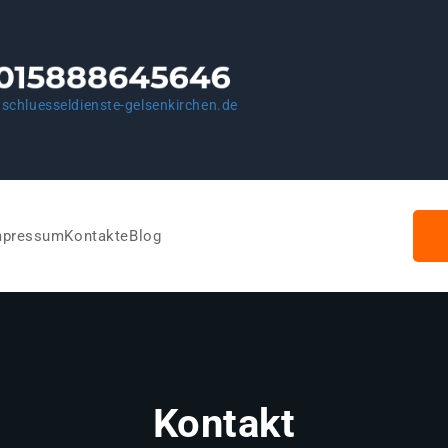
schluesseldienste-gelsenkirchen.de
mpressum
Kontakte
Blog
Kontakt