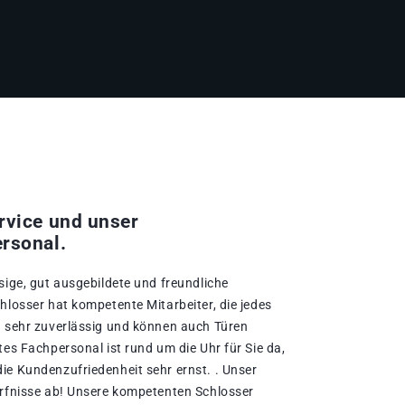
rvice und unser
rsonal.
sige, gut ausgebildete und freundliche
hlosser hat kompetente Mitarbeiter, die jedes
d sehr zuverlässig und können auch Türen
tes Fachpersonal ist rund um die Uhr für Sie da,
ie Kundenzufriedenheit sehr ernst. . Unser
ürfnisse ab! Unsere kompetenten Schlosser